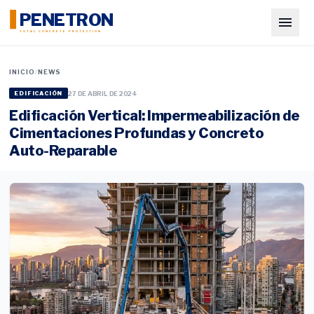
PENETRON
TOTAL CONCRETE PROTECTION
INICIO
/
NEWS
27 DE ABRIL DE 2024
EDIFICACIÓN
Edificación Vertical: Impermeabilización de
Cimentaciones Profundas y Concreto
Auto-Reparable