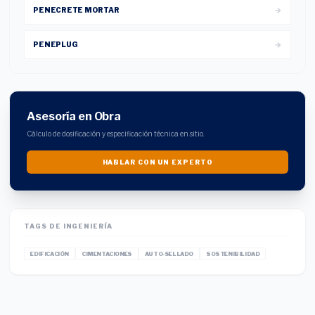
PENECRETE MORTAR
PENEPLUG
Asesoría en Obra
Cálculo de dosificación y especificación técnica en sitio.
HABLAR CON UN EXPERTO
TAGS DE INGENIERÍA
EDIFICACIÓN
CIMENTACIONES
AUTO-SELLADO
SOSTENIBILIDAD