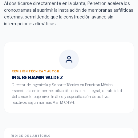
Al dosificarse directamente en la planta, Penetron acelera los
cronogramas al suprimir la instalación de membranas asfálticas
externas, permitiendo que la construcción avance sin
interrupciones climáticas.
REVISIÓN TÉCNICA Y AUTOR
ING. BENJAMIN VALDEZ
Director de Ingeniería y Soporte Técnico en Penetron México.
Especialista en impermeabilización cristalina integral, durabilidad
del concreto bajo nivel freático y especificación de aditivos
reactivos según normas ASTM C494.
ÍNDICE DEL ARTÍCULO