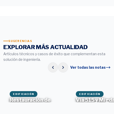
SUGERENCIAS
EXPLORAR MÁS ACTUALIDAD
Artículos técnicos y casos de éxito que complementan esta
solución de ingeniería.
Ver todas las notas
EDIFICACIÓN
EDIFICACIÓN
Restauración de
Vía 515 y Migda
Cimentaciones:
Arquitectos:
Cómo blindar las
Durabilidad y