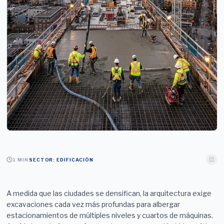
1
MIN
SECTOR:
EDIFICACIÓN
A medida que las ciudades se densifican, la arquitectura exige
excavaciones cada vez más profundas para albergar
estacionamientos de múltiples niveles y cuartos de máquinas.