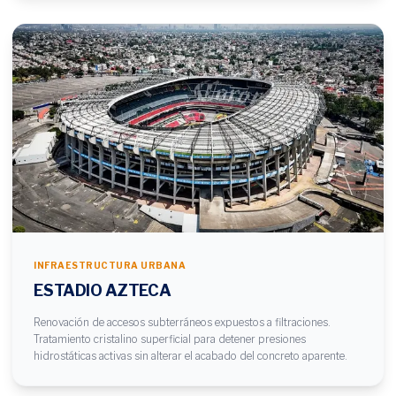
INFRAESTRUCTURA URBANA
ESTADIO AZTECA
Renovación de accesos subterráneos expuestos a filtraciones.
Tratamiento cristalino superficial para detener presiones
hidrostáticas activas sin alterar el acabado del concreto aparente.