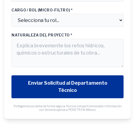
CARGO / ROL (MICRO-FILTRO) *
NATURALEZA DEL PROYECTO *
Enviar Solicitud al Departamento
Técnico
Protegemos sus datos de forma segura. Nunca compartiremos esta información
con terceros ajenos a PENETRON México.