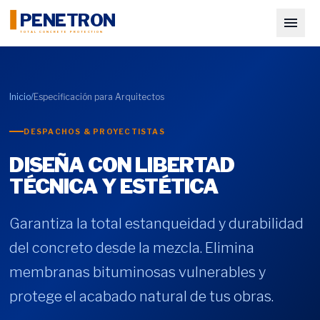
PENETRON
TOTAL CONCRETE PROTECTION
Inicio
/
Especificación para Arquitectos
DESPACHOS & PROYECTISTAS
DISEÑA CON LIBERTAD
TÉCNICA Y ESTÉTICA
Garantiza la total estanqueidad y durabilidad
del concreto desde la mezcla. Elimina
membranas bituminosas vulnerables y
protege el acabado natural de tus obras.