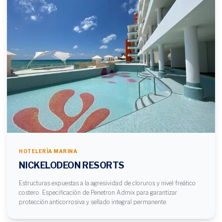
HOTELERÍA MARINA
NICKELODEON RESORTS
Estructuras expuestas a la agresividad de cloruros y nivel freático
costero. Especificación de Penetron Admix para garantizar
protección anticorrosiva y sellado integral permanente.