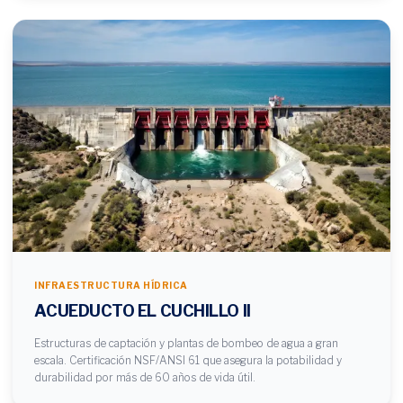
INFRAESTRUCTURA HÍDRICA
ACUEDUCTO EL CUCHILLO II
Estructuras de captación y plantas de bombeo de agua a gran
escala. Certificación NSF/ANSI 61 que asegura la potabilidad y
durabilidad por más de 60 años de vida útil.