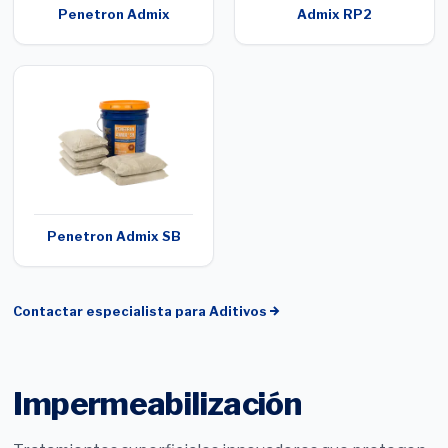
Penetron Admix
Admix RP2
Penetron Admix SB
Contactar especialista para
Aditivos
Impermeabilización