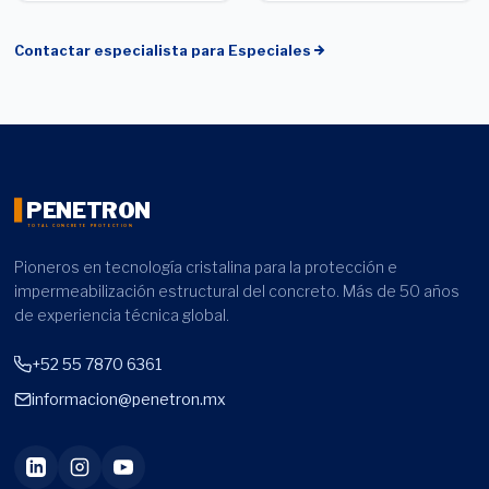
Contactar especialista para
Especiales
PENETRON
TOTAL CONCRETE PROTECTION
Pioneros en tecnología cristalina para la protección e
impermeabilización estructural del concreto. Más de 50 años
de experiencia técnica global.
+52 55 7870 6361
informacion@penetron.mx