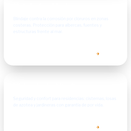
Hotelería y Marina
Blindaje contra la corrosión por cloruros en zonas
costeras. Protección para albercas, fuentes y
estructuras frente al mar.
EXPLORAR SOLUCIONES SECTORIALES
Vivienda de Alta Gama
Seguridad y confort para residencias: cisternas, losas
de azotea y jardineras con garantía de por vida.
EXPLORAR SOLUCIONES SECTORIALES