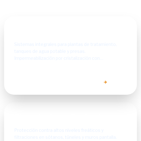
Infraestructura Hídrica
Sistemas integrales para plantas de tratamiento,
tanques de agua potable y presas.
Impermeabilización por cristalización con
certificación NSF-61.
EXPLORAR SOLUCIONES SECTORIALES
Cimentaciones Profundas
Protección contra altos niveles freáticos y
filtraciones en sótanos, túneles y muros pantalla.