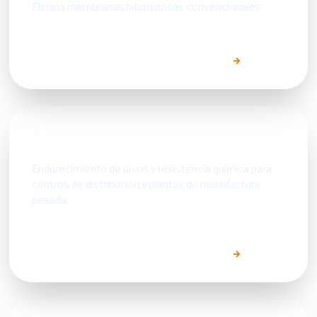
Elimina membranas bituminosas convencionales.
EXPLORAR SOLUCIONES SECTORIALES
Naves Industriales y Logística
Endurecimiento de pisos y resistencia química para
centros de distribución y plantas de manufactura
pesada.
EXPLORAR SOLUCIONES SECTORIALES